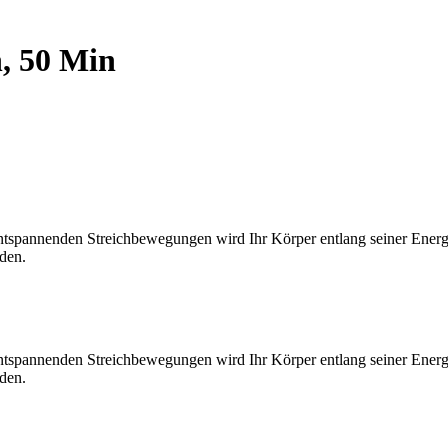
, 50 Min
tspannenden Streichbewegungen wird Ihr Körper entlang seiner Ener
den.
tspannenden Streichbewegungen wird Ihr Körper entlang seiner Ener
den.