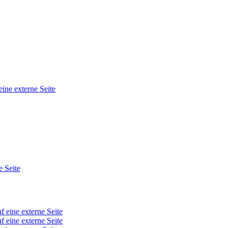
eine externe Seite
e Seite
f eine externe Seite
f eine externe Seite