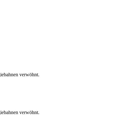
giebahnen verwöhnt.
giebahnen verwöhnt.