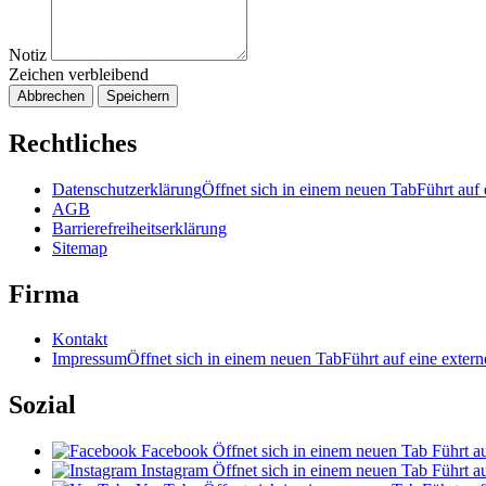
Notiz
Zeichen verbleibend
Abbrechen
Speichern
Rechtliches
Datenschutzerklärung
Öffnet sich in einem neuen Tab
Führt auf 
AGB
Barrierefreiheitserklärung
Sitemap
Firma
Kontakt
Impressum
Öffnet sich in einem neuen Tab
Führt auf eine extern
Sozial
Facebook
Öffnet sich in einem neuen Tab
Führt au
Instagram
Öffnet sich in einem neuen Tab
Führt au