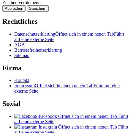
Zeichen verbleibend
Abbrechen
Speichern
Rechtliches
Datenschutzerklärung
Öffnet sich in einem neuen Tab
Führt
auf eine externe Seite
AGB
Barrierefreiheitserklärung
Sitemap
Firma
Kontakt
Impressum
Öffnet sich in einem neuen Tab
Führt auf eine
externe Seite
Sozial
Facebook
Öffnet sich in einem neuen Tab
Führt
auf eine externe Seite
Instagram
Öffnet sich in einem neuen Tab
Führt
auf eine externe Seite